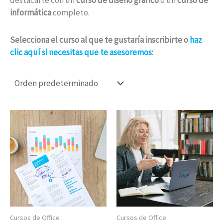
destacarte con un
curso de diseño gráfico
o un
curso de
informática
completo.
Selecciona el curso al que te gustaría inscribirte o
haz
clic aquí si necesitas que te asesoremos
:
Cursos de Office
Cursos de Office