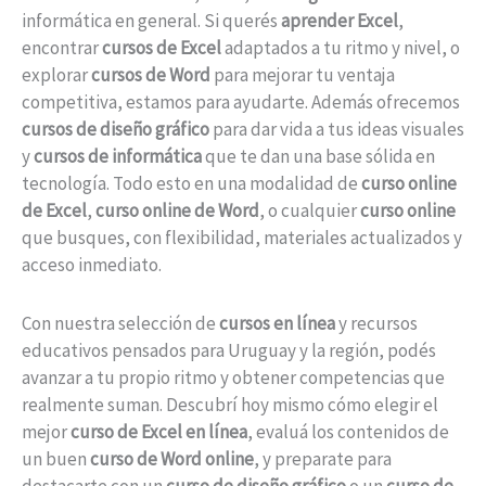
informática en general. Si querés
aprender Excel
,
encontrar
cursos de Excel
adaptados a tu ritmo y nivel, o
explorar
cursos de Word
para mejorar tu ventaja
competitiva, estamos para ayudarte. Además ofrecemos
cursos de diseño gráfico
para dar vida a tus ideas visuales
y
cursos de informática
que te dan una base sólida en
tecnología. Todo esto en una modalidad de
curso online
de Excel
,
curso online de Word
, o cualquier
curso online
que busques, con flexibilidad, materiales actualizados y
acceso inmediato.
Con nuestra selección de
cursos en línea
y recursos
educativos pensados para Uruguay y la región, podés
avanzar a tu propio ritmo y obtener competencias que
realmente suman. Descubrí hoy mismo cómo elegir el
mejor
curso de Excel en línea
, evaluá los contenidos de
un buen
curso de Word online
, y preparate para