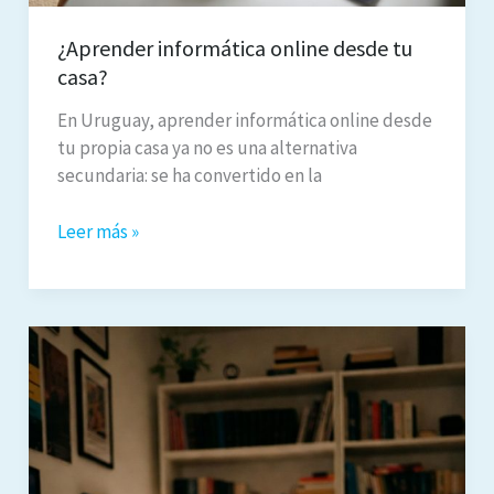
¿Aprender informática online desde tu
casa?
En Uruguay, aprender informática online desde
tu propia casa ya no es una alternativa
secundaria: se ha convertido en la
¿Aprender
Leer más »
informática
online
desde
tu
casa?