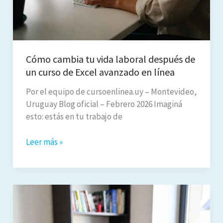
Cómo cambia tu vida laboral después de
un curso de Excel avanzado en línea
Por el equipo de cursoenlinea.uy – Montevideo,
Uruguay Blog oficial – Febrero 2026 Imaginá
esto: estás en tu trabajo de
Cómo
Leer más »
cambia
tu
vida
laboral
después
de