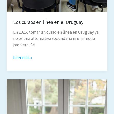
Los cursos en línea en el Uruguay
En 2026, tomar un curso en línea en Uruguay ya
no es una alternativa secundaria ni una moda
pasajera. Se
Los
Leer más »
cursos
en
línea
en
el
Uruguay