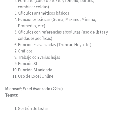
Formato (color de texto y relleno, bordes,
combinar celdas)
Cálculos aritméticos básicos
Funciones básicas (Suma, Máximo, Mínimo,
Promedio, etc)
Cálculos con referencias absolutas (uso de listas y
celdas específicas)
Funciones avanzadas (Truncar, Hoy, etc.)
Gráficos
Trabajo con varias hojas
Función SI
Función SI anidada
Uso de Excel Online
Microsoft Excel Avanzado (22 hs)
Temas:
Gestión de Listas