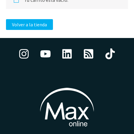
Tu carrito está vacío.
Volver a la tienda