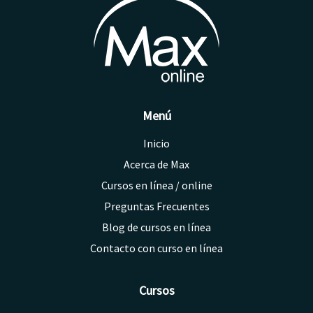
en
la
página
de
Curso
Menú
Inicio
Acerca de Max
Cursos en línea / online
Preguntas Frecuentes
Blog de cursos en línea
Contacto con curso en línea
Cursos