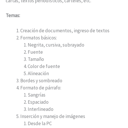
cartas, textos periodísticos, carteles, etc.
Temas:
Creación de documentos, ingreso de textos
Formatos básicos:
Negrita, cursiva, subrayado
Fuente
Tamaño
Color de fuente
Alineación
Bordes y sombreado
Formato de párrafo:
Sangrías
Espaciado
Interlineado
Inserción y manejo de imágenes
Desde la PC