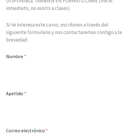
DISPONIBLE TAMBIÉN EN FORMATO LIBRE (Inicio
inmediato, no asistís a clases)
Si te interesa este curso, escribinos a través del
siguiente formulario y nos contactaremos contigo a la
brevedad:
Nombre
*
Apellido
*
Correo electrónico
*