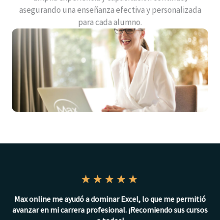
asegurando una enseñanza efectiva y personalizada
para cada alumno.
★
★
★
★
★
Max online me ayudó a dominar Excel, lo que me permitió
avanzar en mi carrera profesional. ¡Recomiendo sus cursos