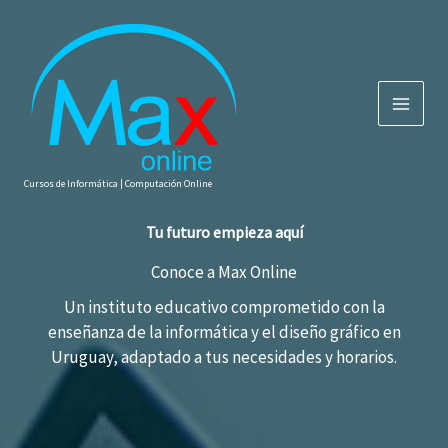
Ir
al
contenido
Cursos de Informática | Computación Online
Tu futuro empieza aquí
Conoce a Max Online
Un instituto educativo comprometido con la
enseñanza de la informática y el diseño gráfico en
Uruguay, adaptado a tus necesidades y horarios.