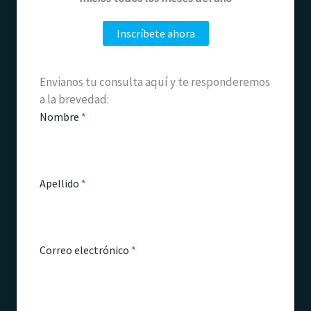
Inscríbete ahora
Envianos tu consulta aquí y te responderemos
a la brevedad:
Nombre
*
Apellido
*
Correo electrónico
*