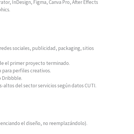
tor, InDesign, Figma, Canva Pro, After Effects
hics.
edes sociales, publicidad, packaging, sitios
de el primer proyecto terminado.
 para perfiles creativos.
 Dribbble.
s-altos del sector servicios según datos CUTI.
tenciando el diseño, no reemplazándolo).