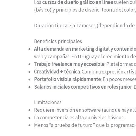
Los
cursos de diseño gráfico en línea
suelen cub
(básico) y principios de diseño: teoría del colo
Duración típica: 3 a 12 meses (dependiendo de 
Beneficios principales
Alta demanda en marketing digital y contenid
web y campañas. En Uruguay el crecimiento de
Trabajo freelance muy accesible
: Plataformas
Creatividad + técnica
: Combina expresión artíst
Portafolio visible rápidamente
: En pocos mese
Salarios iniciales competitivos en roles junior
:
Limitaciones
Requiere inversión en software (aunque hay alt
La competencia es alta en niveles básicos.
Menos “a prueba de futuro” que la programació