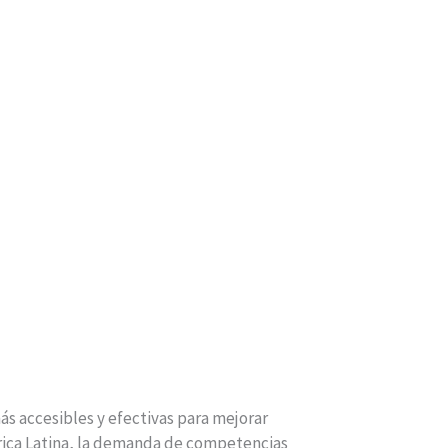
ás accesibles y efectivas para mejorar
rica Latina, la demanda de competencias