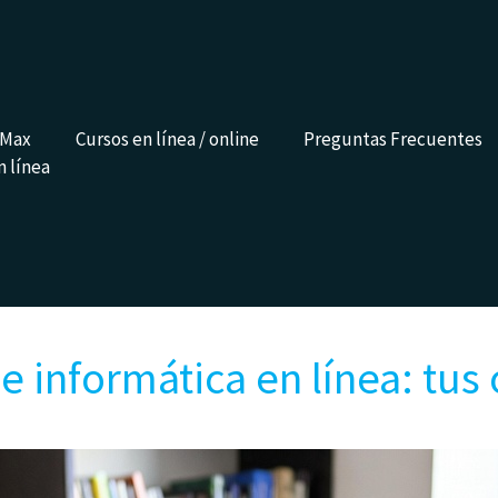
 Max
Cursos en línea / online
Preguntas Frecuentes
n línea
e informática en línea: tus