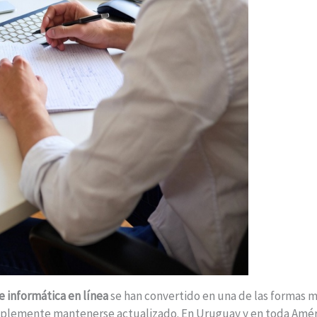
e informática en línea
se han convertido en una de las formas m
simplemente mantenerse actualizado. En Uruguay y en toda Amé