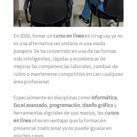
En 2026, tomar un
curso en línea
en Uruguay ya no
es una alternativa secundaria ni una moda
pasajera. Se ha convertido en una de las formas
más inteligentes, rápidas y económicas de
mejorar las competencias laborales, cambiar de
rubro o mantenerse competitivo en casi cualquier
área profesional.
Especialmente en disciplinas como
informática
,
Excel avanzado
,
programación
,
diseño gráfico
y
herramientas digitales de uso masivo, los
cursos
en línea
ofrecen ventajas que la formación
presencial tradicional ya no puede igualar en
muchos casos.