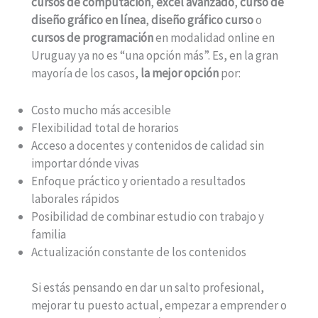
cursos de computación
,
excel avanzado
,
curso de
diseño gráfico en línea
,
diseño gráfico curso
o
cursos de programación
en modalidad online en
Uruguay ya no es “una opción más”. Es, en la gran
mayoría de los casos,
la mejor opción
por:
Costo mucho más accesible
Flexibilidad total de horarios
Acceso a docentes y contenidos de calidad sin
importar dónde vivas
Enfoque práctico y orientado a resultados
laborales rápidos
Posibilidad de combinar estudio con trabajo y
familia
Actualización constante de los contenidos
Si estás pensando en dar un salto profesional,
mejorar tu puesto actual, empezar a emprender o