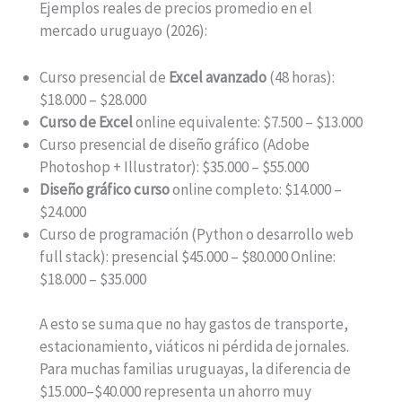
Ejemplos reales de precios promedio en el
mercado uruguayo (2026):
Curso presencial de
Excel avanzado
(48 horas):
$18.000 – $28.000
Curso de Excel
online equivalente: $7.500 – $13.000
Curso presencial de diseño gráfico (Adobe
Photoshop + Illustrator): $35.000 – $55.000
Diseño gráfico curso
online completo: $14.000 –
$24.000
Curso de programación (Python o desarrollo web
full stack): presencial $45.000 – $80.000 Online:
$18.000 – $35.000
A esto se suma que no hay gastos de transporte,
estacionamiento, viáticos ni pérdida de jornales.
Para muchas familias uruguayas, la diferencia de
$15.000–$40.000 representa un ahorro muy