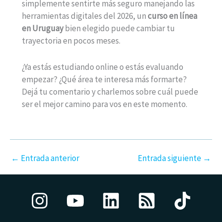
simplemente sentirte más seguro manejando las
herramientas digitales del 2026, un
curso en línea
en Uruguay
bien elegido puede cambiar tu
trayectoria en pocos meses.
¿Ya estás estudiando online o estás evaluando
empezar? ¿Qué área te interesa más formarte?
Dejá tu comentario y charlemos sobre cuál puede
ser el mejor camino para vos en este momento.
←
Entrada anterior
Entrada siguiente
→