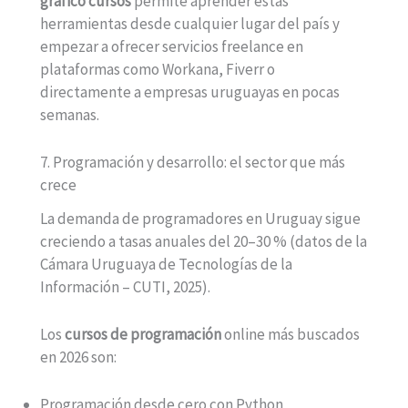
gráfico cursos
permite aprender estas
herramientas desde cualquier lugar del país y
empezar a ofrecer servicios freelance en
plataformas como Workana, Fiverr o
directamente a empresas uruguayas en pocas
semanas.
7. Programación y desarrollo: el sector que más
crece
La demanda de programadores en Uruguay sigue
creciendo a tasas anuales del 20–30 % (datos de la
Cámara Uruguaya de Tecnologías de la
Información – CUTI, 2025).
Los
cursos de programación
online más buscados
en 2026 son:
Programación desde cero con Python