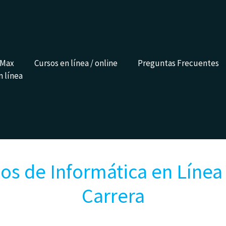
 Max
Cursos en línea / online
Preguntas Frecuentes
n línea
os de Informática en Línea 
Carrera