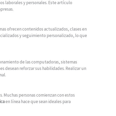
 laborales y personales. Este artículo
mpresas.
rmas ofrecen contenidos actualizados, clases en
ializados y seguimiento personalizado, lo que
ionamiento de las computadoras, sistemas
s desean reforzar sus habilidades. Realizar un
nal.
es. Muchas personas comienzan con estos
ica
en línea hace que sean ideales para