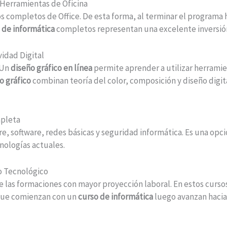
 Herramientas de Oficina
 completos de Office. De esta forma, al terminar el programa
 de informática
completos representan una excelente inversión 
ividad Digital
 Un
diseño gráfico en línea
permite aprender a utilizar herrami
o gráfico
combinan teoría del color, composición y diseño digit
mpleta
e, software, redes básicas y seguridad informática. Es una o
nologías actuales.
ro Tecnológico
 las formaciones con mayor proyección laboral. En estos curs
que comienzan con un
curso de informática
luego avanzan haci