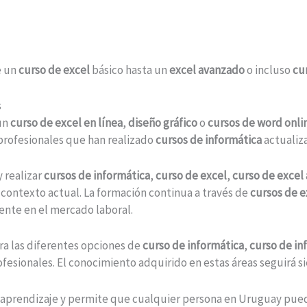
e un
curso de excel
básico hasta un
excel avanzado
o incluso
cu
s
un
curso de excel en línea
,
diseño gráfico
o
cursos de word onli
 profesionales que han realizado
cursos de informática
actualiz
y realizar
cursos de informática
,
curso de excel
,
curso de excel
l contexto actual. La formación continua a través de
cursos de e
ente en el mercado laboral.
ra las diferentes opciones de
curso de informática
,
curso de in
rofesionales. El conocimiento adquirido en estas áreas seguirá 
l aprendizaje y permite que cualquier persona en Uruguay pue