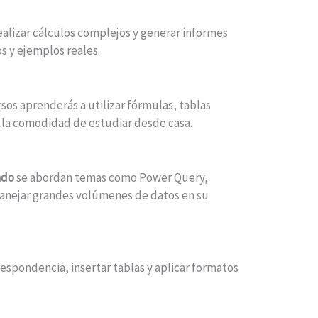
ealizar cálculos complejos y generar informes
os y ejemplos reales.
sos aprenderás a utilizar fórmulas, tablas
 la comodidad de estudiar desde casa.
ado
se abordan temas como Power Query,
manejar grandes volúmenes de datos en su
spondencia, insertar tablas y aplicar formatos