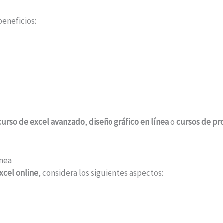
eneficios:
curso de excel avanzado
,
diseño gráfico en línea
o
cursos de pr
ínea
xcel online
, considera los siguientes aspectos: