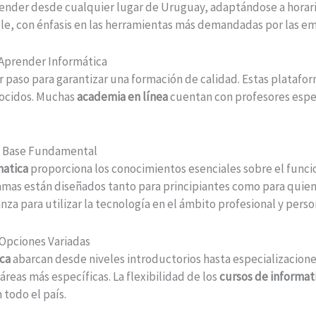
nder desde cualquier lugar de Uruguay, adaptándose a horarios
ble, con énfasis en las herramientas más demandadas por las e
Aprender Informática
r paso para garantizar una formación de calidad. Estas platafo
nocidos. Muchas
academia en línea
cuentan con profesores espec
La Base Fundamental
matica
proporciona los conocimientos esenciales sobre el func
amas están diseñados tanto para principiantes como para quiene
nza para utilizar la tecnología en el ámbito profesional y perso
 Opciones Variadas
ica
abarcan desde niveles introductorios hasta especializacion
áreas más específicas. La flexibilidad de los
cursos de informat
todo el país.