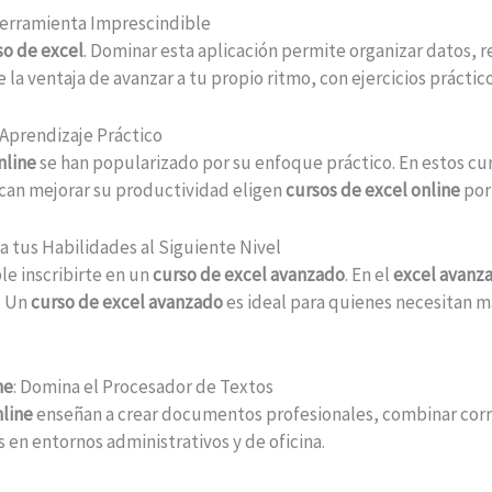
Herramienta Imprescindible
so de excel
. Dominar esta aplicación permite organizar datos, r
 la ventaja de avanzar a tu propio ritmo, con ejercicios práctic
: Aprendizaje Práctico
nline
se han popularizado por su enfoque práctico. En estos cur
can mejorar su productividad eligen
cursos de excel online
por
va tus Habilidades al Siguiente Nivel
le inscribirte en un
curso de excel avanzado
. En el
excel avanz
. Un
curso de excel avanzado
es ideal para quienes necesitan 
ne
: Domina el Procesador de Textos
nline
enseñan a crear documentos profesionales, combinar corre
 en entornos administrativos y de oficina.