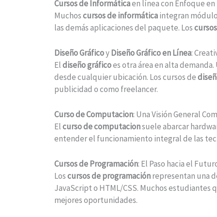
Cursos de Informática
en línea con Enfoque en
Muchos
cursos de informática
integran módulos
las demás aplicaciones del paquete. Los
cursos
Diseño Gráfico
y
Diseño Gráfico en Línea
: Creat
El
diseño gráfico
es otra área en alta demanda.
desde cualquier ubicación. Los cursos de
diseñ
publicidad o como freelancer.
Curso de Computacion
: Una Visión General Co
El
curso de computacion
suele abarcar hardwar
entender el funcionamiento integral de las tec
Cursos de Programación
: El Paso hacia el Futu
Los
cursos de programación
representan una de
JavaScript o HTML/CSS. Muchos estudiantes 
mejores oportunidades.