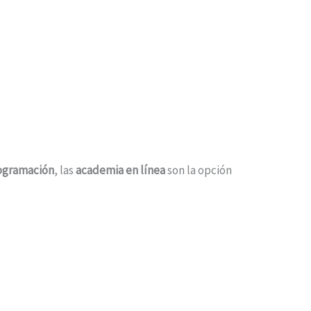
ogramación
, las
academia en línea
son la opción