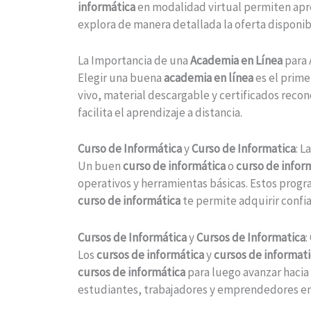
informática
en modalidad virtual permiten apre
explora de manera detallada la oferta disponi
La Importancia de una
Academia en Línea
para 
Elegir una buena
academia en línea
es el prime
vivo, material descargable y certificados reco
facilita el aprendizaje a distancia.
Curso de Informática
y
Curso de Informatica
: 
Un buen
curso de informática
o
curso de infor
operativos y herramientas básicas. Estos progr
curso de informática
te permite adquirir confia
Cursos de Informática
y
Cursos de Informatica
:
Los
cursos de informática
y
cursos de informat
cursos de informática
para luego avanzar hacia 
estudiantes, trabajadores y emprendedores en 