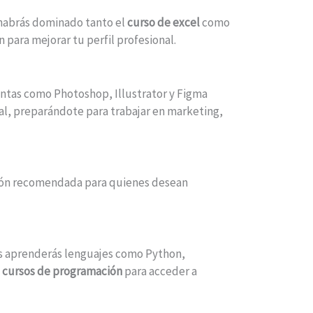
 habrás dominado tanto el
curso de excel
como
para mejorar tu perfil profesional.
entas como Photoshop, Illustrator y Figma
al, preparándote para trabajar en marketing,
pción recomendada para quienes desean
os aprenderás lenguajes como Python,
a
cursos de programación
para acceder a