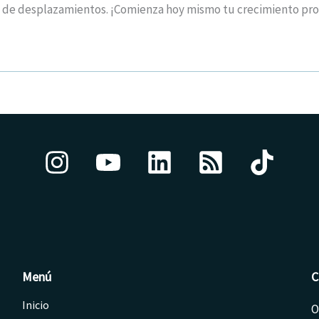
 de desplazamientos. ¡Comienza hoy mismo tu crecimiento pro
Menú
C
Inicio
O