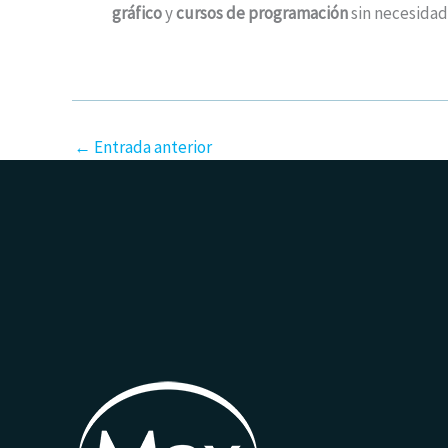
gráfico
y
cursos de programación
sin necesidad
←
Entrada anterior