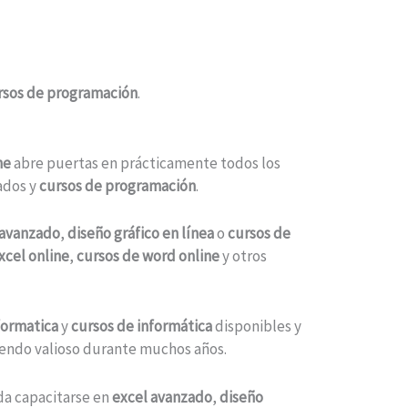
rsos de programación
.
ne
abre puertas en prácticamente todos los
ados y
cursos de programación
.
 avanzado
,
diseño gráfico en línea
o
cursos de
xcel online
,
cursos de word online
y otros
formatica
y
cursos de informática
disponibles y
siendo valioso durante muchos años.
da capacitarse en
excel avanzado
,
diseño