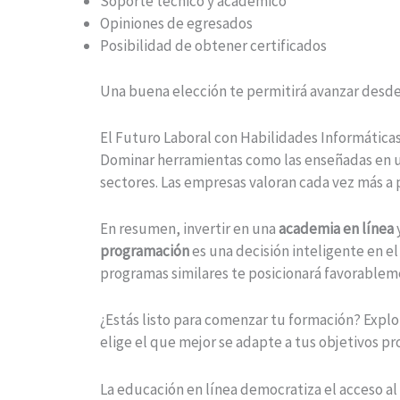
Soporte técnico y académico
Opiniones de egresados
Posibilidad de obtener certificados
Una buena elección te permitirá avanzar desd
El Futuro Laboral con Habilidades Informática
Dominar herramientas como las enseñadas en 
sectores. Las empresas valoran cada vez más a
En resumen, invertir en una
academia en línea
programación
es una decisión inteligente en e
programas similares te posicionará favorablem
¿Estás listo para comenzar tu formación? Explo
elige el que mejor se adapte a tus objetivos p
La educación en línea democratiza el acceso a