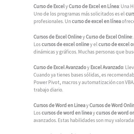
Curso de Excel
y
Curso de Excel en Línea
: Una 
Uno de los programas más solicitados es el
cur
profesionales. Un
curso de excel en línea
ofrece
Cursos de Excel Online
y
Curso de Excel Online
Los
cursos de excel online
y el
curso de excel o
dinámicas y gráficos. Muchas personas que bus
Curso de Excel Avanzado
y
Excel Avanzado
: Lle
Cuando ya tienes bases sólidas, es recomendab
Power Pivot, macros y automatización con VBA
trabajo diario.
Cursos de Word en Linea
y
Cursos de Word Onli
Los
cursos de word en linea
y
cursos de word o
avanzados. Estas habilidades son muy valoradas