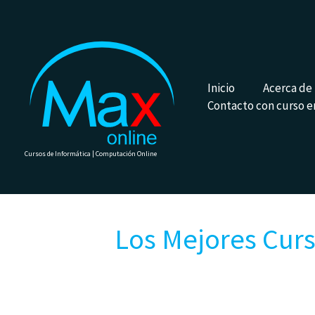
Ir
al
contenido
Inicio
Acerca de
Contacto con curso e
Cursos de Informática | Computación Online
Los Mejores Curs