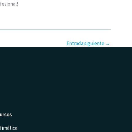
fesional!
Entrada siguiente
→
ursos
fimática