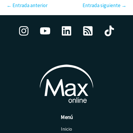
←
Entrada anterior
Entrada siguiente
→
Menú
Inicio