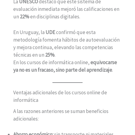
La
UNESCO
destacó que este sistema de
evaluación inmediata mejoró las calificaciones en
un
22%
en disciplinas digitales.
En Uruguay, la
UDE
confirmó que esta
metodología fomenta hábitos de autoevaluación
y mejora continua, elevando las competencias
técnicas en un
25%
.
En los cursos de informática online,
equivocarse
ya no es un fracaso, sino parte del aprendizaje
.
Ventajas adicionales de los cursos online de
informática
A las razones anteriores se suman beneficios
adicionales:
Ahorro económico:
sin transporte ni materiales