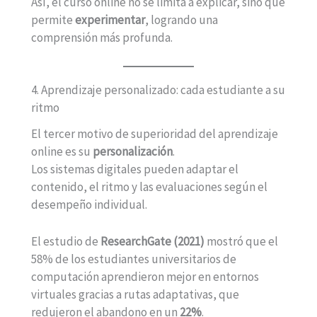
Así, el curso online no se limita a explicar, sino que
permite
experimentar
, logrando una
comprensión más profunda.
4. Aprendizaje personalizado: cada estudiante a su
ritmo
El tercer motivo de superioridad del aprendizaje
online es su
personalización
.
Los sistemas digitales pueden adaptar el
contenido, el ritmo y las evaluaciones según el
desempeño individual.
El estudio de
ResearchGate (2021)
mostró que el
58% de los estudiantes universitarios de
computación aprendieron mejor en entornos
virtuales gracias a rutas adaptativas, que
redujeron el abandono en un
22%
.