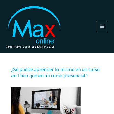
Ir
al
contenido
Cursos de Informática | Computación Online
¿Se puede aprender lo mismo en un curso
en línea que en un curso presencial?