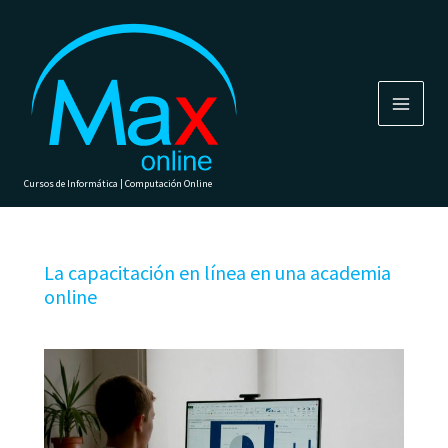
Ir
al
contenido
Cursos de Informática | Computación Online
La capacitación en línea en una academia
online