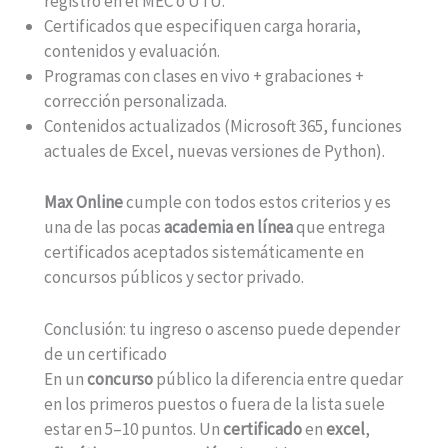
registro en el MEC o UTU.
Certificados que especifiquen carga horaria,
contenidos y evaluación.
Programas con clases en vivo + grabaciones +
corrección personalizada.
Contenidos actualizados (Microsoft 365, funciones
actuales de Excel, nuevas versiones de Python).
Max Online
cumple con todos estos criterios y es
una de las pocas
academia en línea
que entrega
certificados aceptados sistemáticamente en
concursos públicos y sector privado.
Conclusión: tu ingreso o ascenso puede depender
de un certificado
En un
concurso
público la diferencia entre quedar
en los primeros puestos o fuera de la lista suele
estar en 5–10 puntos. Un
certificado
en
excel
,