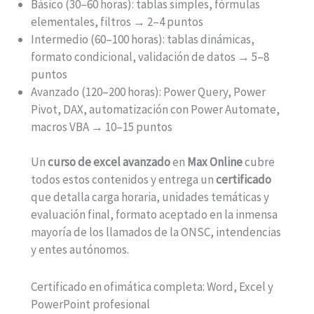
Básico (30–60 horas): tablas simples, fórmulas
elementales, filtros → 2–4 puntos
Intermedio (60–100 horas): tablas dinámicas,
formato condicional, validación de datos → 5–8
puntos
Avanzado (120–200 horas): Power Query, Power
Pivot, DAX, automatización con Power Automate,
macros VBA → 10–15 puntos
Un
curso de excel avanzado
en
Max Online
cubre
todos estos contenidos y entrega un
certificado
que detalla carga horaria, unidades temáticas y
evaluación final, formato aceptado en la inmensa
mayoría de los llamados de la ONSC, intendencias
y entes autónomos.
Certificado en ofimática completa: Word, Excel y
PowerPoint profesional