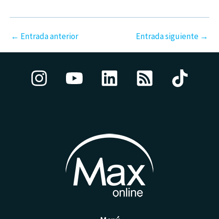
←
Entrada anterior
Entrada siguiente
→