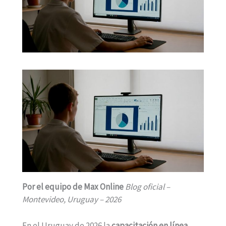
Por el equipo de Max Online
Blog oficial –
Montevideo, Uruguay – 2026
En el Uruguay de 2026 la
capacitación en línea