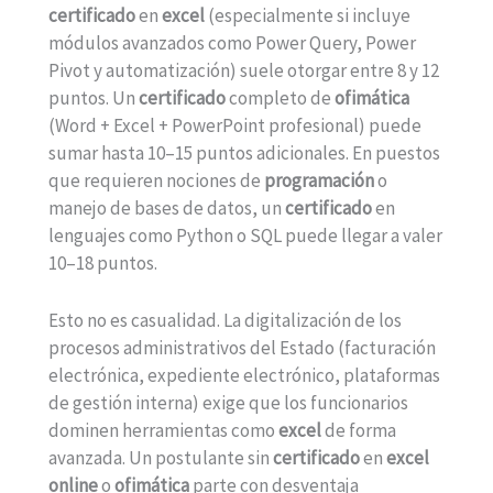
certificado
en
excel
(especialmente si incluye
módulos avanzados como Power Query, Power
Pivot y automatización) suele otorgar entre 8 y 12
puntos. Un
certificado
completo de
ofimática
(Word + Excel + PowerPoint profesional) puede
sumar hasta 10–15 puntos adicionales. En puestos
que requieren nociones de
programación
o
manejo de bases de datos, un
certificado
en
lenguajes como Python o SQL puede llegar a valer
10–18 puntos.
Esto no es casualidad. La digitalización de los
procesos administrativos del Estado (facturación
electrónica, expediente electrónico, plataformas
de gestión interna) exige que los funcionarios
dominen herramientas como
excel
de forma
avanzada. Un postulante sin
certificado
en
excel
online
o
ofimática
parte con desventaja