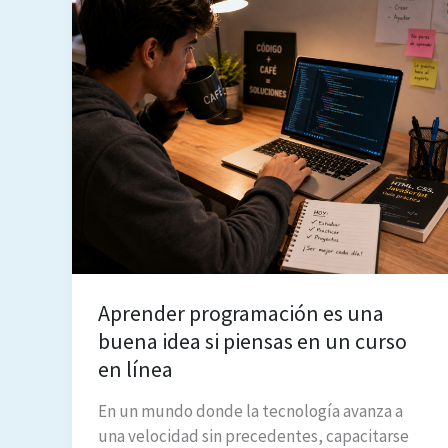
Aprender programación es una
buena idea si piensas en un curso
en línea
En un mundo donde la tecnología avanza a
una velocidad sin precedentes, capacitarse