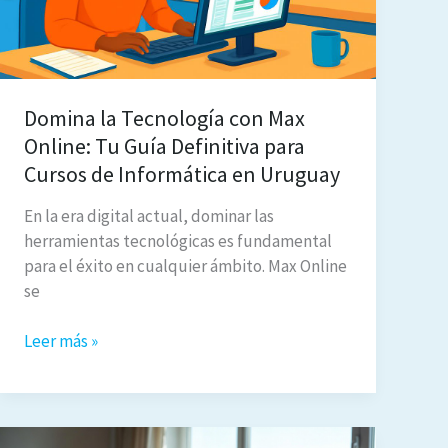
Era
Digital
Domina la Tecnología con Max
Online: Tu Guía Definitiva para
Cursos de Informática en Uruguay
En la era digital actual, dominar las
herramientas tecnológicas es fundamental
para el éxito en cualquier ámbito. Max Online
se
Domina
Leer más »
la
Tecnología
con
Max