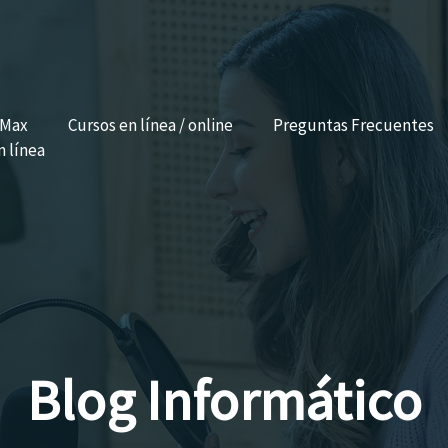
 Max
Cursos en línea / online
Preguntas Frecuentes
n línea
Blog Informático