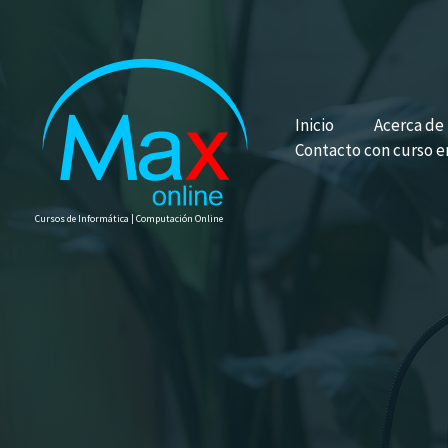
Ir
al
contenido
Inicio
Acerca de
Contacto con curso e
Cursos de Informática | Computación Online