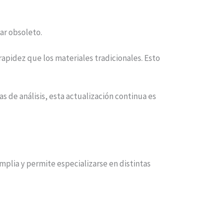
ar obsoleto.
rapidez que los materiales tradicionales. Esto
de análisis, esta actualización continua es
plia y permite especializarse en distintas