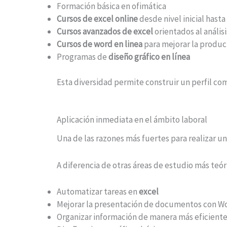
Formación básica en ofimática
Cursos de excel online
desde nivel inicial hast
Cursos avanzados de excel
orientados al anális
Cursos de word en linea
para mejorar la produc
Programas de
diseño gráfico en línea
Esta diversidad permite construir un perfil co
Aplicación inmediata en el ámbito laboral
Una de las razones más fuertes para realizar u
A diferencia de otras áreas de estudio más teór
Automatizar tareas en
excel
Mejorar la presentación de documentos con W
Organizar información de manera más eficient