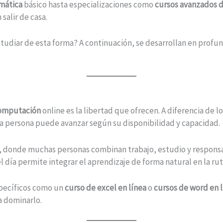
rmática
básico hasta especializaciones como
cursos avanzados d
salir de casa.
tudiar de esta forma? A continuación, se desarrollan en profu
computación
online es la libertad que ofrecen. A diferencia de l
da persona puede avanzar según su disponibilidad y capacidad.
 donde muchas personas combinan trabajo, estudio y responsa
día permite integrar el aprendizaje de forma natural en la rut
specíficos como un
curso de excel en línea
o
cursos de word en l
a dominarlo.