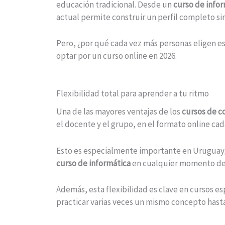
educación tradicional. Desde un
curso de info
actual permite construir un perfil completo sin 
Pero, ¿por qué cada vez más personas eligen es
optar por un curso online en 2026.
Flexibilidad total para aprender a tu ritmo
Una de las mayores ventajas de los
cursos de 
el docente y el grupo, en el formato online ca
Esto es especialmente importante en Uruguay,
curso de informática
en cualquier momento del 
Además, esta flexibilidad es clave en cursos e
practicar varias veces un mismo concepto hast