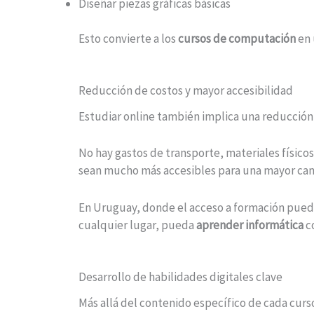
Diseñar piezas gráficas básicas
Esto convierte a los
cursos de computación
en 
Reducción de costos y mayor accesibilidad
Estudiar online también implica una reducción s
No hay gastos de transporte, materiales físico
sean mucho más accesibles para una mayor can
En Uruguay, donde el acceso a formación puede
cualquier lugar, pueda
aprender informática
co
Desarrollo de habilidades digitales clave
Más allá del contenido específico de cada curs