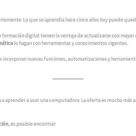
ntemente. Lo que se aprendía hace cinco años hoy puede qued
formación digital tienen la ventaja de actualizarse con mayor 
mática
lo hagan con herramientas y conocimientos vigentes.
incorporan nuevas funciones, automatizaciones y herramientas 
a a aprender a usar una computadora. La oferta es mucho más am
ción
, es posible encontrar: