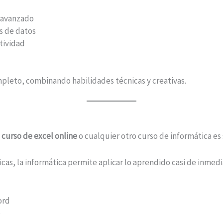
a avanzado
is de datos
tividad
mpleto, combinando habilidades técnicas y creativas.
n
curso de excel online
o cualquier otro curso de informática es s
icas, la informática permite aplicar lo aprendido casi de inmedi
ord
e