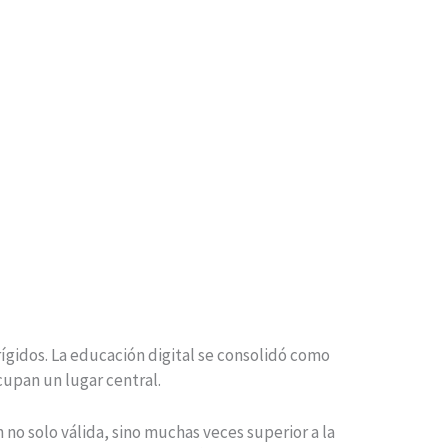
rígidos. La educación digital se consolidó como
upan un lugar central.
no solo válida, sino muchas veces superior a la