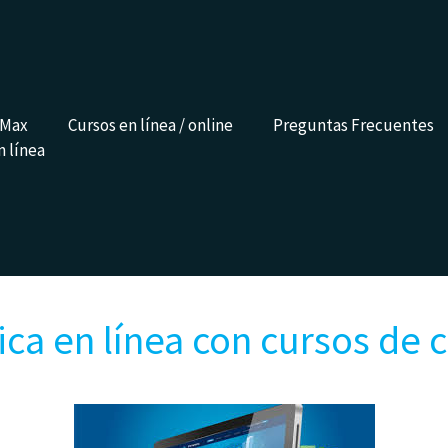
 Max
Cursos en línea / online
Preguntas Frecuentes
n línea
ca en línea con cursos de