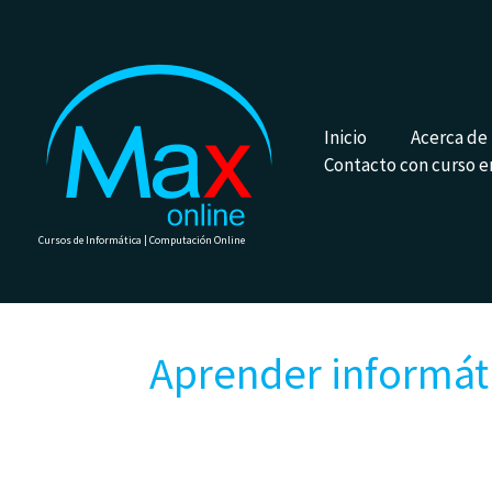
Ir
al
contenido
Inicio
Acerca de
Contacto con curso e
Cursos de Informática | Computación Online
Aprender informáti